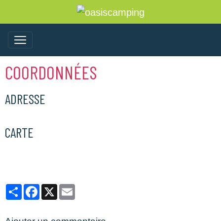
COORDONNÉES
ADRESSE
CARTE
Partager
Facebook
X
Email