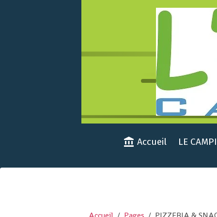
Accueil
LE CAMP
Accueil
Pages
PIZZERIA & SNA