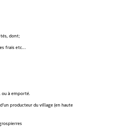
tés, dont;
es frais etc…
, ou à emporté.
d’un producteur du village (en haute
grospierres