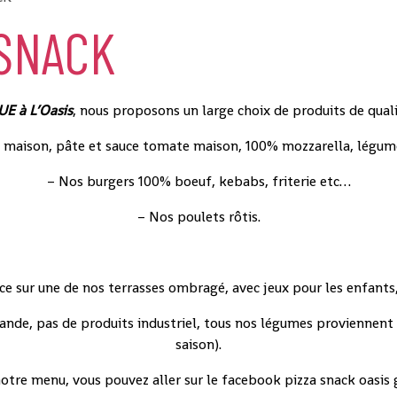
 SNACK
E à L’Oasis
, nous proposons un large choix de produits de quali
 maison, pâte et sauce tomate maison, 100% mozzarella, légum
– Nos burgers 100% boeuf, kebabs, friterie etc…
– Nos poulets rôtis.
ace sur une de nos terrasses ombragé, avec jeux pour les enfants
mande, pas de produits industriel, tous nos légumes proviennent 
saison).
notre menu, vous pouvez aller sur le facebook pizza snack oasis 