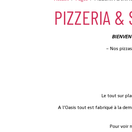
PIZZERIA &
BIENVENU
– Nos pizzas
Le tout sur pl
A l’Oasis tout est fabriqué à la de
Pour voir 